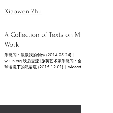
Xiaowen Zhu
A Collection of Texts on My
Work
朱晓闻：散谈我的创作 (2014.05.24) |
wulun.org 映后交流|旅英艺术家朱晓闻：全
球语境下的私语境 (2015.12.01) | wideart
城市映像｜伦敦“过客”：用影像艺术观察城市
中产化 (2018.01.31) | thepaper.cn...